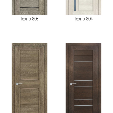
Техно 803
Техно 804