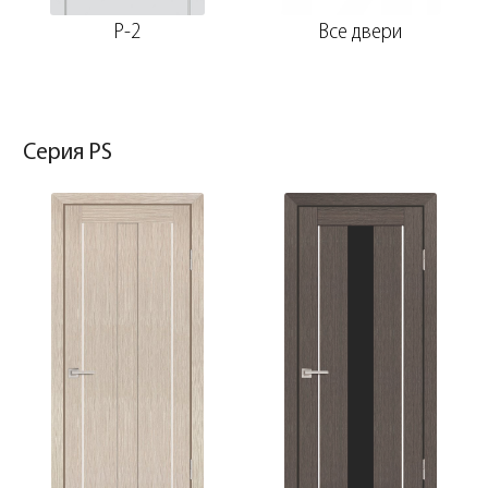
P-2
Все двери
Серия PS