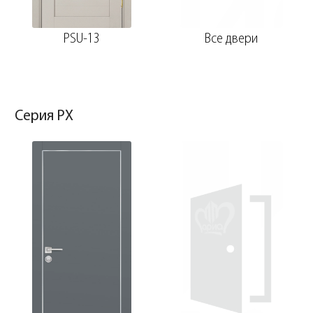
PSU-13
Все двери
Серия PX