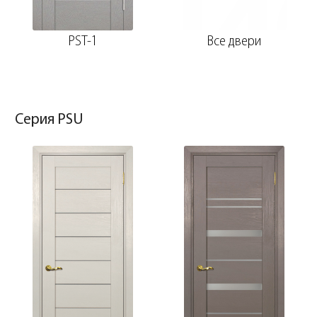
PST-1
Все двери
Серия PSU