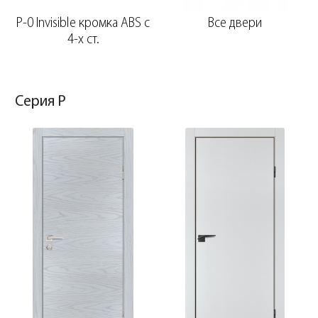
P-0 Invisible кромка ABS c
Все двери
4-х ст.
Серия P