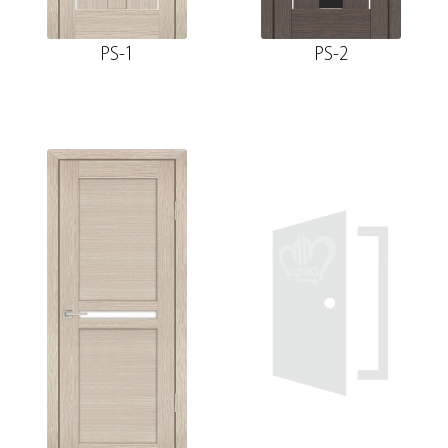
PS-1
PS-2