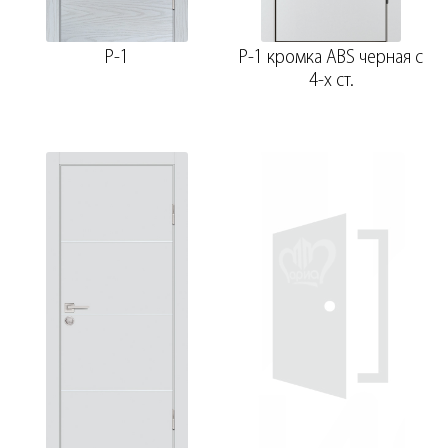
P-1
P-1 кромка ABS черная c
4-х ст.