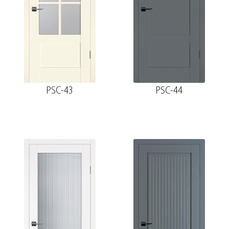
PSC-43
PSC-44