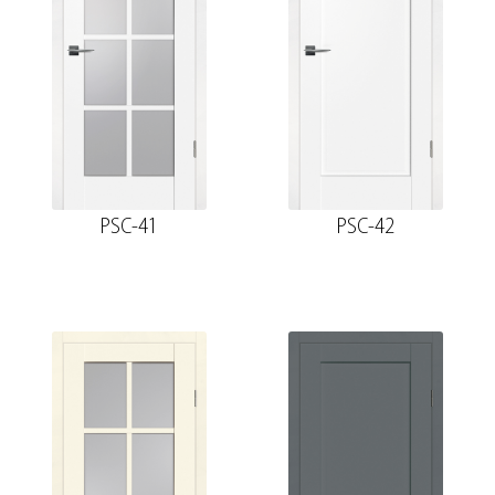
PSC-41
PSC-42