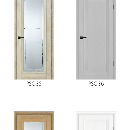
PSC-35
PSC-36