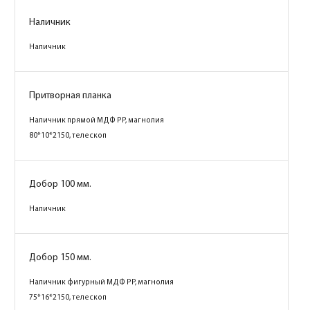
Наличник
Наличник
Притворная планка
Наличник прямой МДФ PP, магнолия
80*10*2150, телескоп
Добор 100 мм.
Наличник
Добор 150 мм.
Наличник фигурный МДФ PP, магнолия
75*16*2150, телескоп