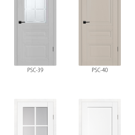
PSC-39
PSC-40