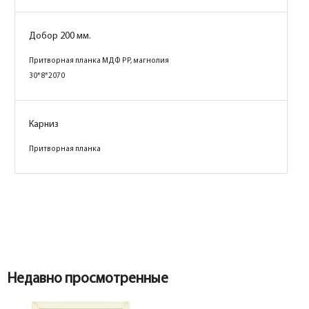
Добор 200 мм.
Притворная планка МДФ PP, магнолия
30*8*2070
Карниз
Притворная планка
Коробка
Коробка
Недавно просмотренные
Наличник