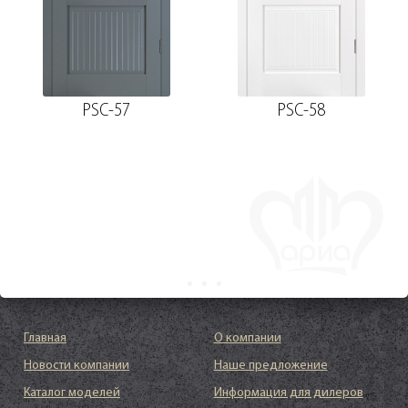
PSC-57
PSC-58
Главная
О компании
Новости компании
Наше предложение
Каталог моделей
Информация для дилеров