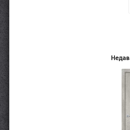
Недав