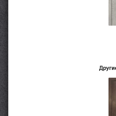
Други