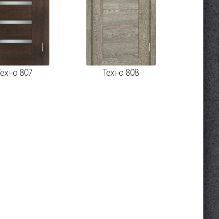
Техно 807
Техно 808