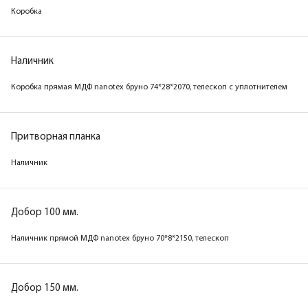
Коробка
Коробка
Коробка
Наличник
Наличник
Наличник
Коробка прямая МДФ nanotex бруно
Коробка прямая МДФ nanotex бруно
Коробка прямая МДФ nanotex бруно 74*28*2070, телескоп с уплотнителем
74*28*2070, телескоп с уплотнителем
74*28*2070, телескоп с уплотнителем
Притворная планка
Притворная планка
Притворная планка
Наличник
Наличник
Наличник
Добор 100 мм.
Добор 100 мм.
Добор 100 мм.
Наличник прямой МДФ nanotex бруно 70*8*2150, телескоп
Наличник прямой МДФ nanotex бруно
Наличник прямой МДФ nanotex бруно
70*8*2150, телескоп
70*8*2150, телескоп
Добор 150 мм.