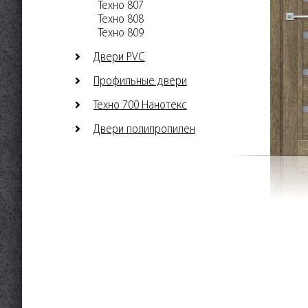
Техно 807
Техно 808
Техно 809
Двери PVC
Профильные двери
Техно 700 Нанотекс
Двери полипропилен