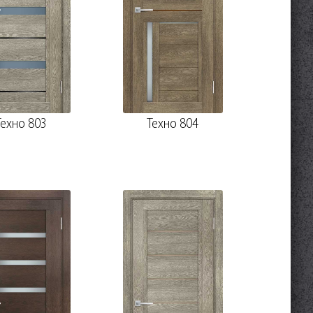
Техно 803
Техно 804