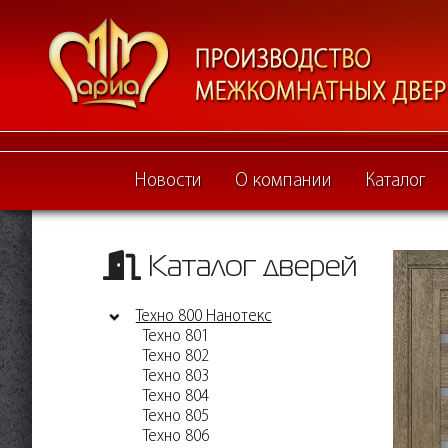
Новости
О компании
Каталог
Каталог дверей
Техно 800 Нанотекс
Техно 801
Техно 802
Техно 803
Техно 804
Техно 805
Техно 806