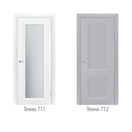
Техно 711
Техно 712