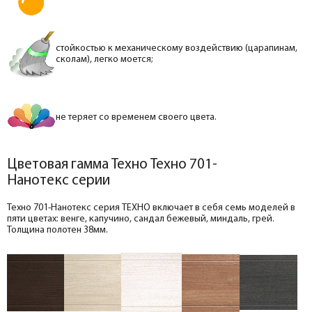
стойкостью к механическому воздействию (царапинам,
сколам), легко моется;
не теряет со временем своего цвета.
Цветовая гамма Техно Техно 701-
Нанотекс серии
Техно 701-Нанотекс серия ТЕХНО включает в себя семь моделей в
пяти цветах: венге, капучино, сандал бежевый, миндаль, грей.
Толщина полотен 38мм.