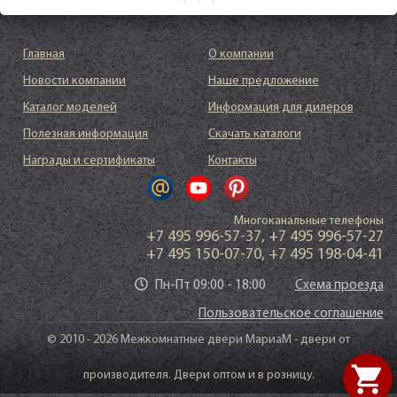
Главная
О компании
Новости компании
Наше предложение
Каталог моделей
Информация для дилеров
Полезная информация
Скачать каталоги
Награды и сертификаты
Контакты
Многоканальные телефоны
+7 495 996-57-37
,
+7 495 996-57-27
+7 495 150-07-70
,
+7 495 198-04-41
Пн-Пт 09:00 - 18:00
Схема проезда
Пользовательское соглашение
© 2010 - 2026 Межкомнатные двери МариаМ - двери от
shopping_cart
производителя. Двери оптом и в розницу.