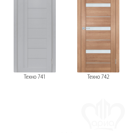
Техно 741
Техно 742