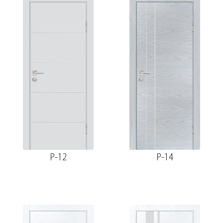
P-12
P-14