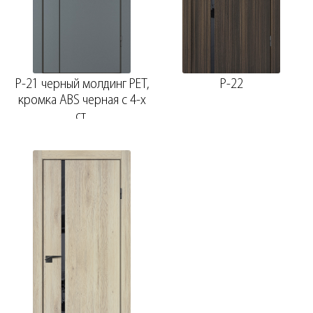
P-21 черный молдинг PET,
P-22
кромка ABS черная c 4-х
ст.