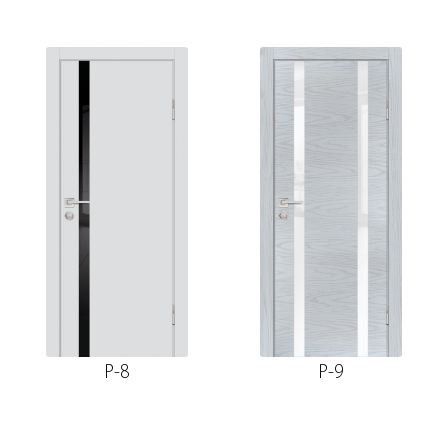
P-8
P-9