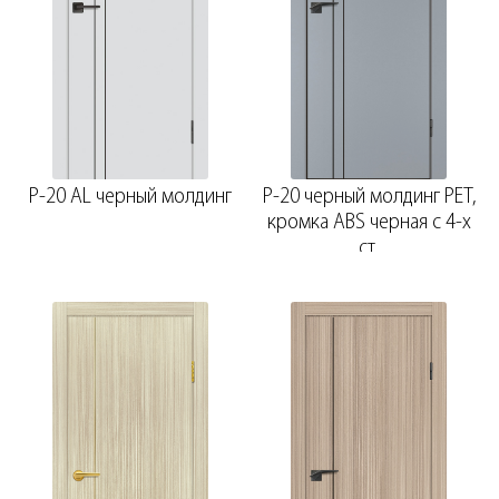
P-20 AL черный молдинг
P-20 черный молдинг PET,
кромка ABS черная c 4-х
ст.