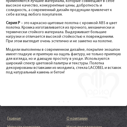
применяются лучшие материалы, которые совмещают в себе
высокое качество, конкурентные цены, добротность и
солидность, а современный дизайн продукции привлечет к
себе взгляд любого покупателя.
Серия P
– это каркасно-щитовые полотна с кромкой ABS в цвет
полотна. Кромка изготавливается из прочного, механически и
термически стойкого материала. Выдерживает большие
нагрузки и отличается высокой стойкостью к повреждениям.
При этом выглядит очень эстетично и не заметно на полотне.
Модели выполнены в современном дизайне, покрытие экошпон
имеет гладкую и приятную на ощупь фактуру, не только приятную
для взгляда, но и дающую простоту в уходе. Используются
широкий спектр цветовой палитры и текстуры. Полотна
декорированы вставками из молдинга, стекла LACOBEL и вставок
под натуральный камень и бетон!
Главная
О компании