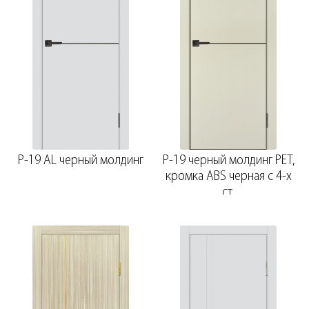
P-19 AL черный молдинг
P-19 черный молдинг PET,
кромка ABS черная c 4-х
ст.