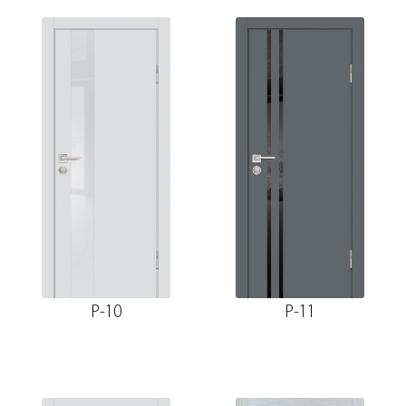
P-10
P-11