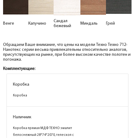
Сандал
Венге
Капучино
Миндаль
Грей
бежевый
Обращаем Ваше внимание, что цены на модели Техно Техно 712-
Нанотекс серии весьма привлекательны относительно аналогов,
присутствующих на рынке, при более высоком качестве полотен и
погонажа.
Комплектующие:
Коробка
Коробка
Наличник
Коробка прямая МДФ ТЕХНО эмалит
белоснежный 28*74*2070, телескоп с