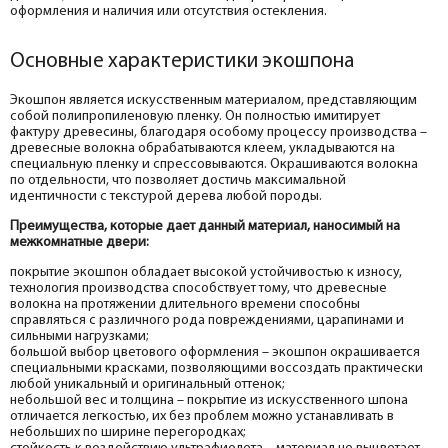
оформления и наличия или отсутствия остекления.
Основные характеристики экошпона
Экошпон является искусственным материалом, представляющим
собой полипропиленовую пленку. Он полностью имитирует
фактуру древесины, благодаря особому процессу производства –
древесные волокна обрабатываются клеем, укладываются на
специальную пленку и спрессовываются. Окрашиваются волокна
по отдельности, что позволяет достичь максимальной
идентичности с текстурой дерева любой породы.
Преимущества, которые дает данный материал, наносимый на
межкомнатные двери:
покрытие экошпон обладает высокой устойчивостью к износу,
технология производства способствует тому, что древесные
волокна на протяжении длительного времени способны
справляться с различного рода повреждениями, царапинами и
сильными нагрузками;
большой выбор цветового оформления – экошпон окрашивается
специальными красками, позволяющими воссоздать практически
любой уникальный и оригинальный оттенок;
небольшой вес и толщина – покрытие из искусственного шпона
отличается легкостью, их без проблем можно устанавливать в
небольших по ширине перегородках;