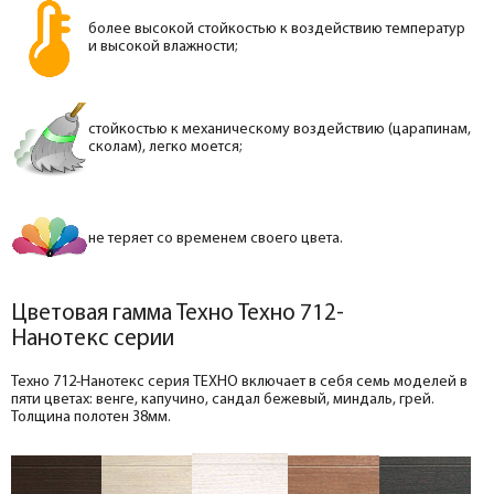
более высокой стойкостью к воздействию температур
и высокой влажности;
стойкостью к механическому воздействию (царапинам,
сколам), легко моется;
не теряет со временем своего цвета.
Цветовая гамма Техно Техно 712-
Нанотекс серии
Техно 712-Нанотекс серия ТЕХНО включает в себя семь моделей в
пяти цветах: венге, капучино, сандал бежевый, миндаль, грей.
Толщина полотен 38мм.