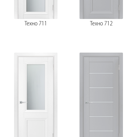
Техно 711
Техно 712