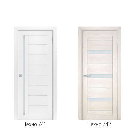
Техно 741
Техно 742