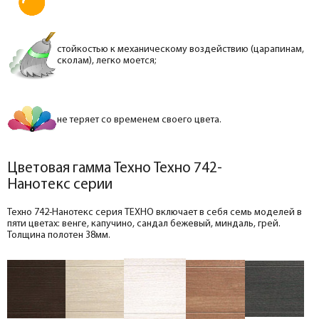
стойкостью к механическому воздействию (царапинам,
сколам), легко моется;
не теряет со временем своего цвета.
Цветовая гамма Техно Техно 742-
Нанотекс серии
Техно 742-Нанотекс серия ТЕХНО включает в себя семь моделей в
пяти цветах: венге, капучино, сандал бежевый, миндаль, грей.
Толщина полотен 38мм.