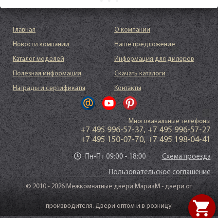
Главная
О компании
Новости компании
Наше предложение
Каталог моделей
Информация для дилеров
Полезная информация
Скачать каталоги
Награды и сертификаты
Контакты
Многоканальные телефоны
+7 495 996-57-37
,
+7 495 996-57-27
+7 495 150-07-70
,
+7 495 198-04-41
Пн-Пт 09:00 - 18:00
Схема проезда
Пользовательское соглашение
© 2010 - 2026 Межкомнатные двери МариаМ - двери от
shopping_cart
производителя. Двери оптом и в розницу.