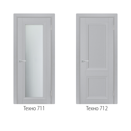
Техно 711
Техно 712