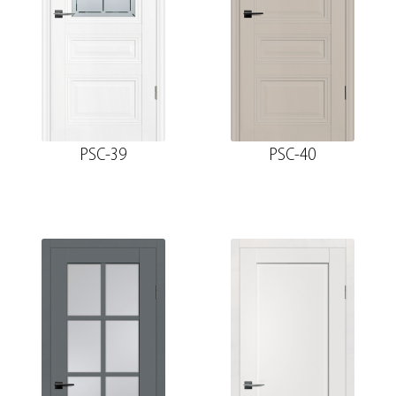
PSC-39
PSC-40