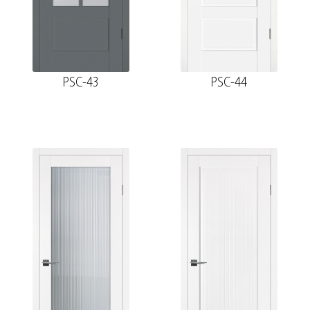
PSC-43
PSC-44