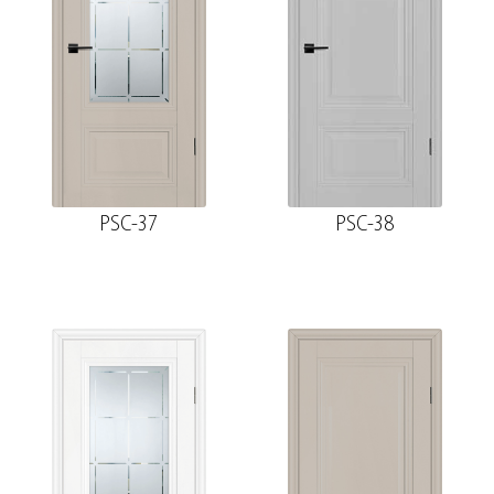
PSC-37
PSC-38