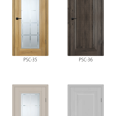
PSC-35
PSC-36