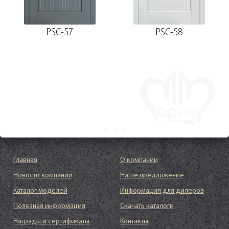
PSC-57
PSC-58
Главная
О компании
Новости компании
Наше предложение
Каталог моделей
Информация для дилеров
Полезная информация
Скачать каталоги
Награды и сертификаты
Контакты