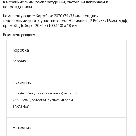
к механическим, температурным, световым нагрузкам и
повреждениям.
Комплектующие: Коробка: 2070х74х33 мм, сендвич,
телескопическая, с уплотнителем. Наличник - 2150х75х16 мм, мдф,
прямой. Добор - 2070 х (100,150) х 10 мм
Комплектующие:
Коробка
Коробка
Наличник
Коробка фигурная сендвич PP, магнолия
74*33*2070, телескоп с уплотнителем
ЗАКАЗНАЯ
Наличник