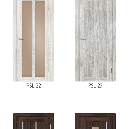
PSL-22
PSL-23