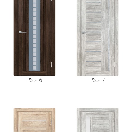
PSL-16
PSL-17