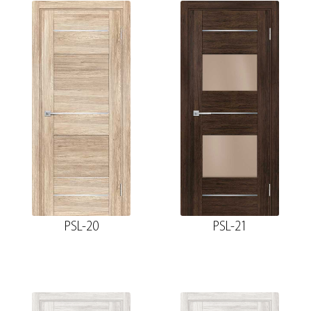
PSL-20
PSL-21