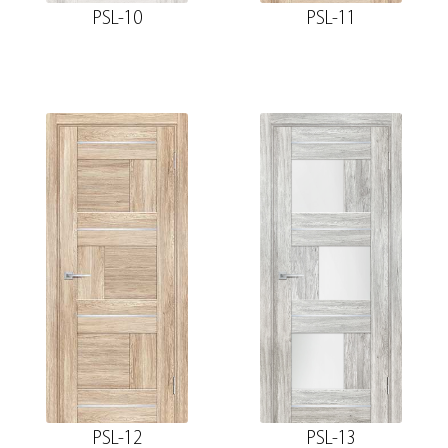
PSL-10
PSL-11
PSL-12
PSL-13