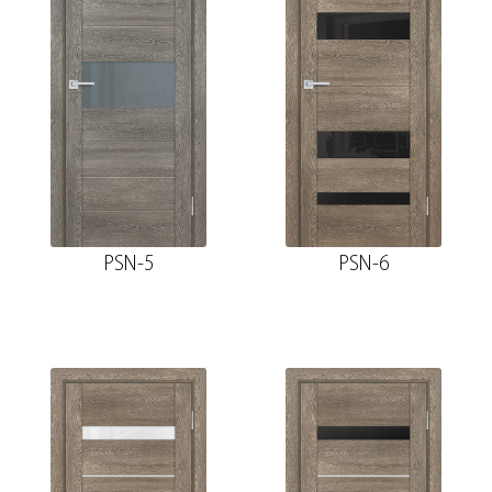
PSN-5
PSN-6