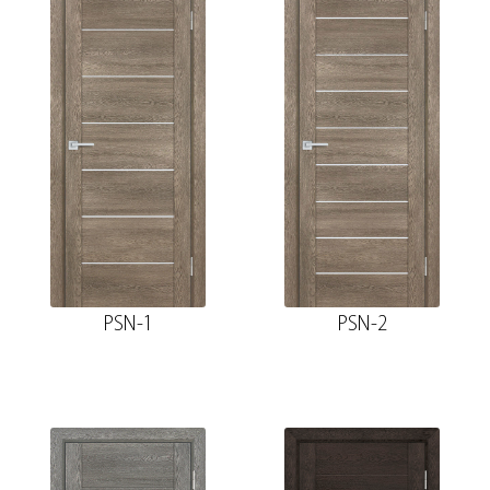
PSN-1
PSN-2