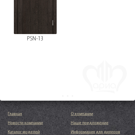
PSN-13
Главная
О компании
Новости компании
Наше предложение
Каталог моделей
Информация для дилеров