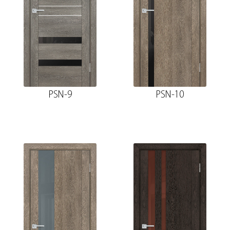
PSN-9
PSN-10