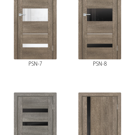
PSN-7
PSN-8