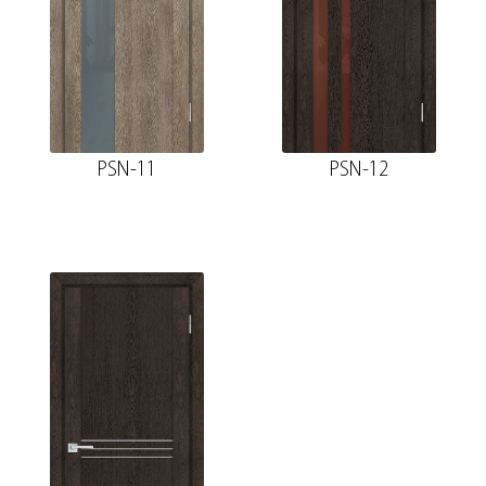
PSN-11
PSN-12