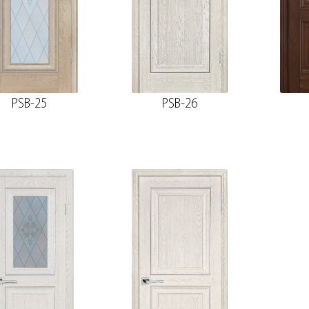
PSB-25
PSB-26