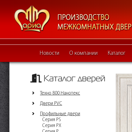
Новости
О компании
Каталог
Каталог дверей
Техно 800 Нанотекс
Двери PVC
Профильные двери
Серия PS
Серия PX
Серия P