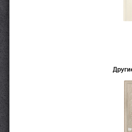
Други