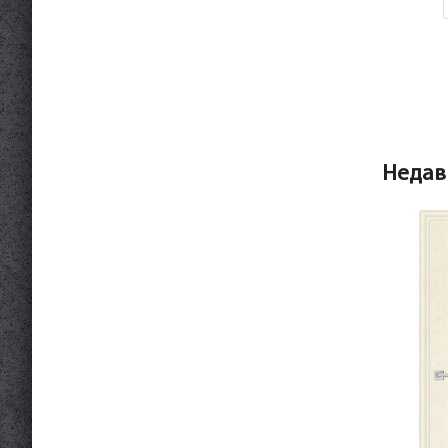
Недав