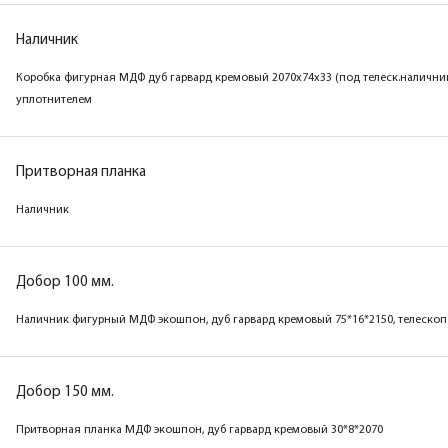
Наличник
Коробка фигурная МДФ дуб гарвард кремовый 2070х74х33 (под телеск.наличник
уплотнителем
Притворная планка
Наличник
Добор 100 мм.
Наличник фигурный МДФ экошпон, дуб гарвард кремовый 75*16*2150, телескоп
Добор 150 мм.
Притворная планка МДФ экошпон, дуб гарвард кремовый 30*8*2070