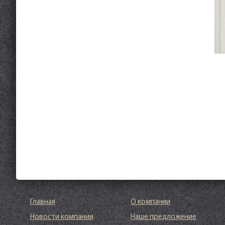
Главная
О компании
Новости компании
Наше предложение