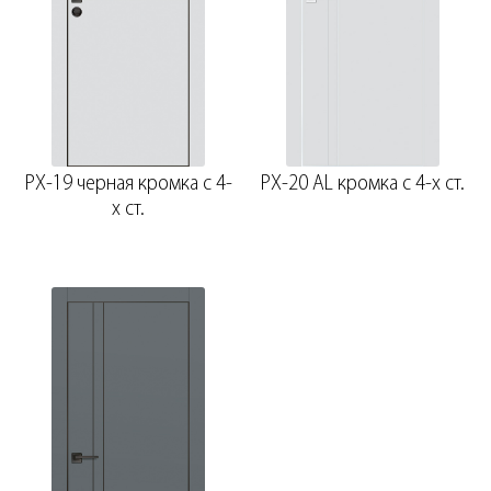
PX-19 черная кромка с 4-
PX-20 AL кромка с 4-х ст.
х ст.