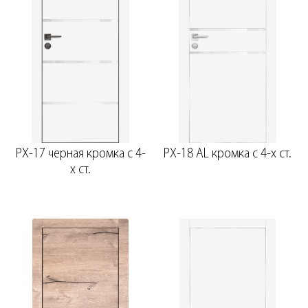
PX-17 черная кромка с 4-
PX-18 AL кромка с 4-х ст.
х ст.