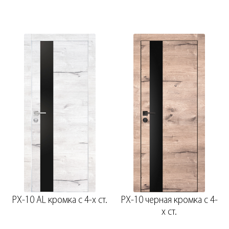
PX-10 AL кромка с 4-х ст.
PX-10 черная кромка с 4-
х ст.