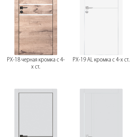
PX-18 черная кромка с 4-
PX-19 AL кромка с 4-х ст.
х ст.