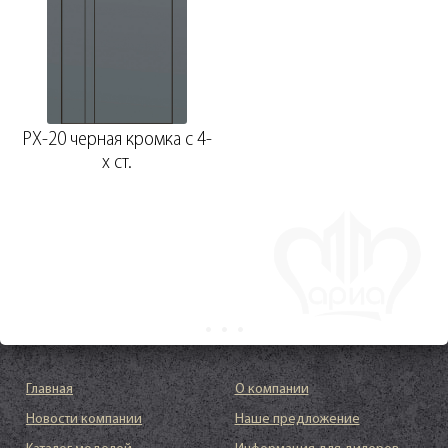
PX-20 черная кромка с 4-
х ст.
Главная
О компании
Новости компании
Наше предложение