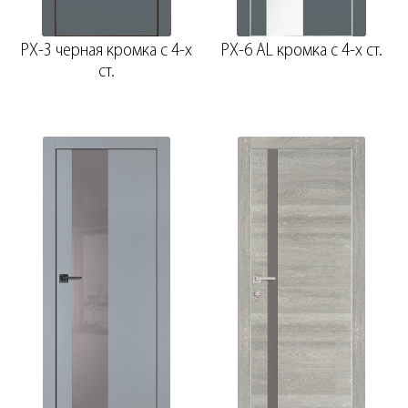
PX-3 черная кромка с 4-х
PX-6 AL кромка с 4-х ст.
ст.