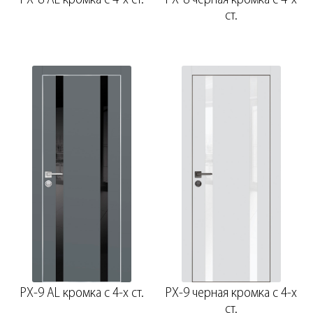
ст.
PX-9 AL кромка с 4-х ст.
PX-9 черная кромка с 4-х
ст.