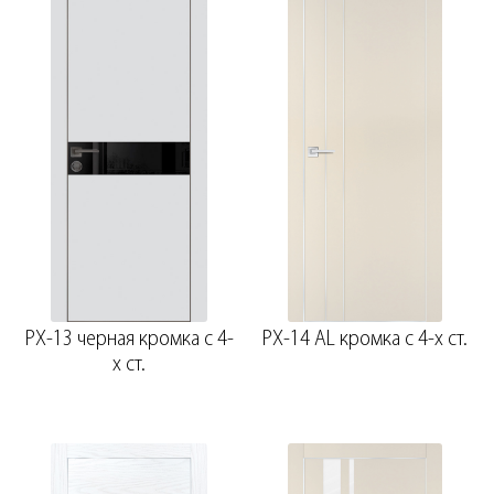
PX-13 черная кромка с 4-
PX-14 AL кромка с 4-х ст.
х ст.