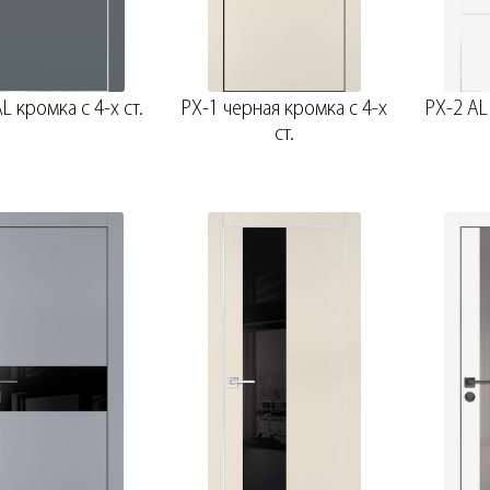
L кромка с 4-х ст.
PX-1 черная кромка с 4-х
PX-2 AL
ст.