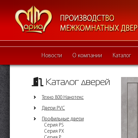
Новости
О компании
Каталог
Каталог дверей
Техно 800 Нанотекс
Двери PVC
Профильные двери
Серия PS
Серия PX
Серия P