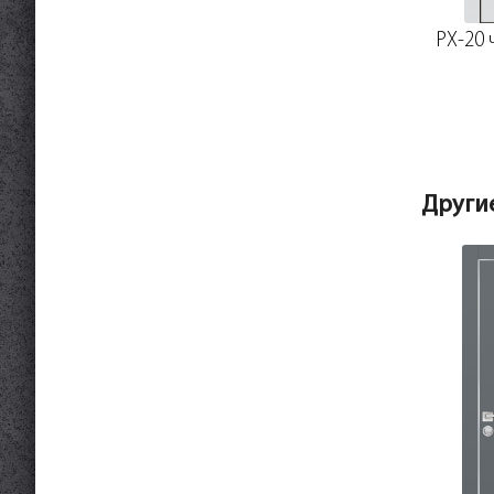
PX-20 
Други