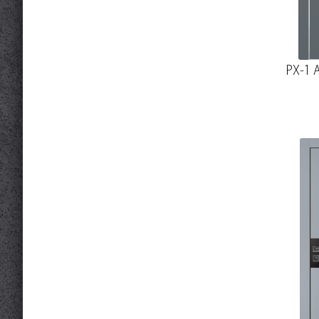
PX-1 A