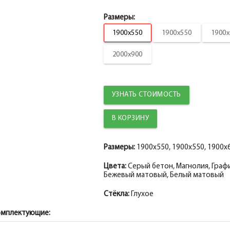
Размеры:
1900x550
1900x550
1900x
2000x900
УЗНАТЬ СТОИМОСТЬ
Размеры:
1900x550, 1900x550, 1900x6
Цвета:
Серый бетон, Магнолия, Граф
Бежевый матовый, Белый матовый
Стёкла:
Глухое
омплектующие: