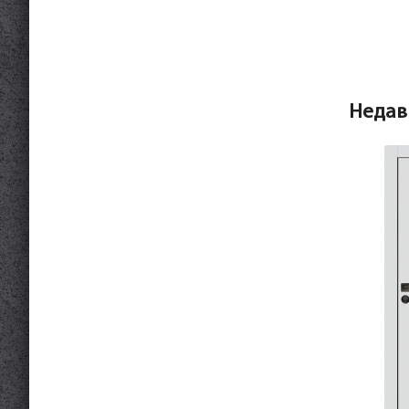
Недав