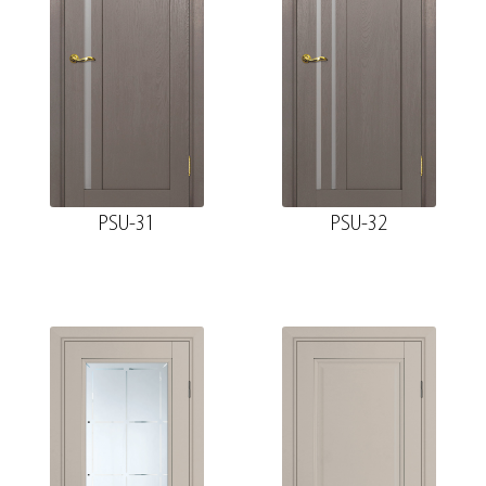
PSU-31
PSU-32