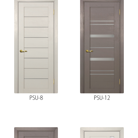
PSU-8
PSU-12