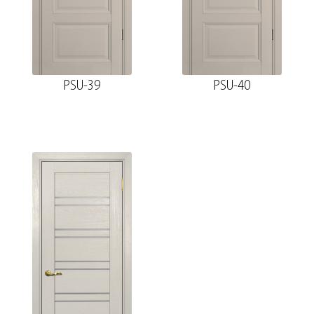
PSU-39
PSU-40