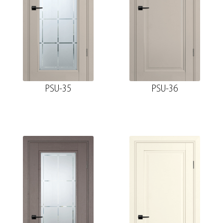
PSU-35
PSU-36