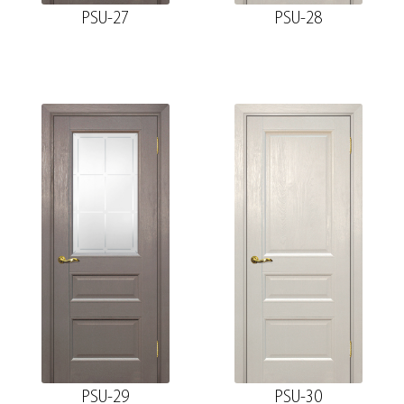
PSU-27
PSU-28
PSU-29
PSU-30