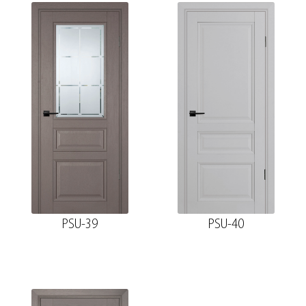
PSU-39
PSU-40