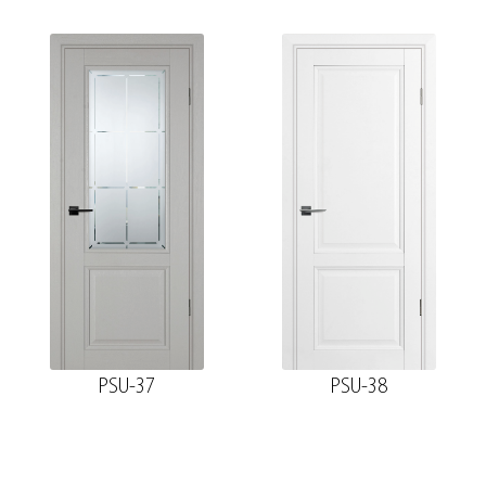
PSU-37
PSU-38