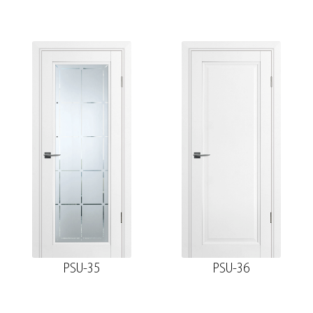
PSU-35
PSU-36