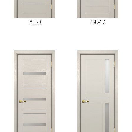
PSU-8
PSU-12