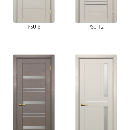
PSU-8
PSU-12