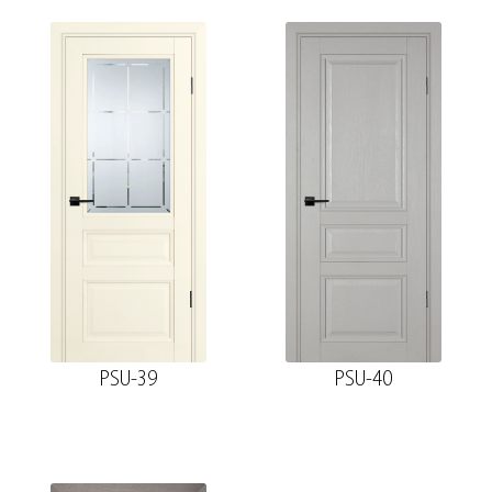
PSU-39
PSU-40