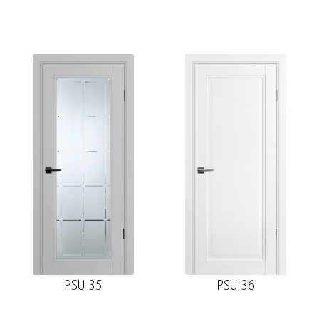
PSU-35
PSU-36