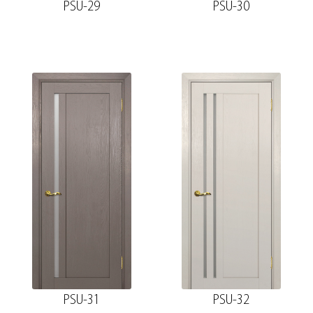
PSU-29
PSU-30
PSU-31
PSU-32