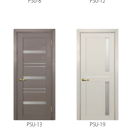
PSU-8
PSU-12
PSU-13
PSU-19