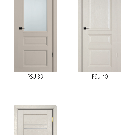
PSU-39
PSU-40