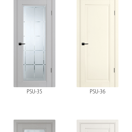
PSU-35
PSU-36